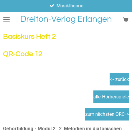
Musiktheorie
Zum
Hauptinhalt
Dreiton-Verlag Erlangen
springen
Basiskurs Heft 2
QR-Code 12
<- zurück
alle Hörbeispiele
zum nächsten QRC->
Gehörbildung - Modul 2: 2. Melodien im diatonischen