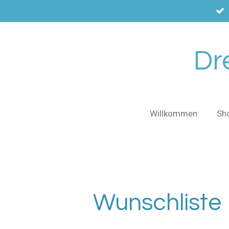
Zum
Hauptinhalt
springen
Dr
Willkommen
Sh
Wunschliste