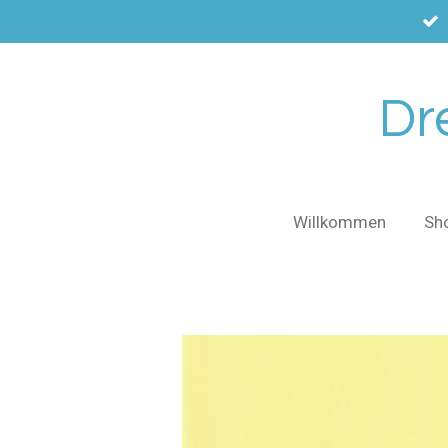
Zum
Hauptinhalt
springen
Dr
Willkommen
Sh