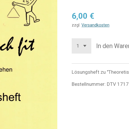
6,00 €
zzgl.
Versandkosten
In den Ware
Lösungsheft zu "Theoretisc
Bestellnummer: DTV 1717