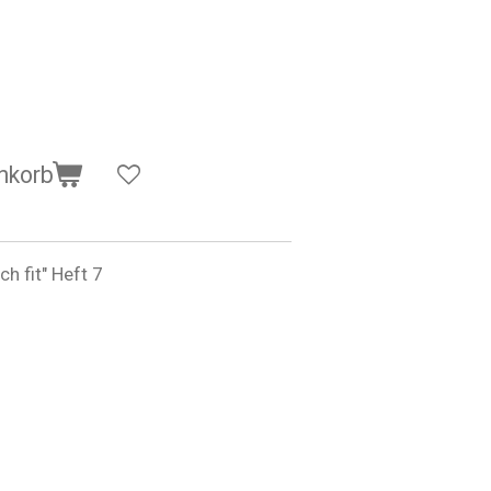
nkorb
h fit" Heft 7