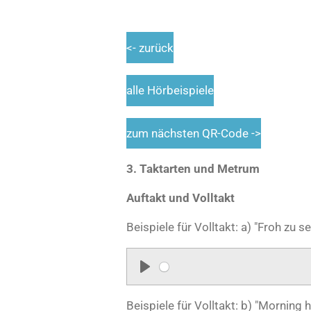
<- zurück
alle Hörbeispiele
zum nächsten QR-Code ->
3. Taktarten und Metrum
Auftakt und Volltakt
Beispiele für Volltakt: a) "Froh zu se
P
l
Beispiele für Volltakt: b) "Morning