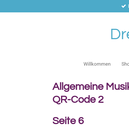
Zum
Hauptinhalt
springen
Dr
Willkommen
Sh
Allgemeine Musi
QR-Code 2
Seite 6