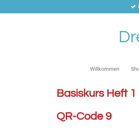
Zum
Hauptinhalt
springen
Dr
Willkommen
Sh
Basiskurs Heft 1
QR-Code 9