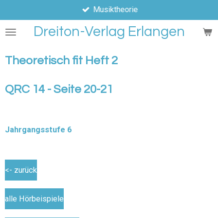
Musiktheorie
Zum
Hauptinhalt
Dreiton-Verlag Erlangen
springen
Theoretisch fit Heft 2
QRC 14 - Seite 20-21
Jahrgangsstufe 6
<- zurück
alle Hörbeispiele