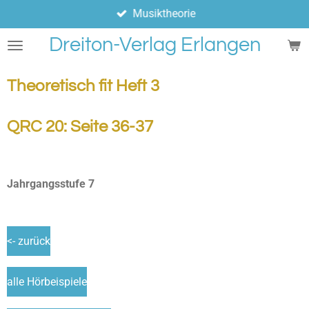
Musiktheorie
Zum
Hauptinhalt
Dreiton-Verlag Erlangen
springen
Theoretisch fit Heft 3
QRC 20: Seite 36-37
Jahrgangsstufe 7
<- zurück
alle Hörbeispiele