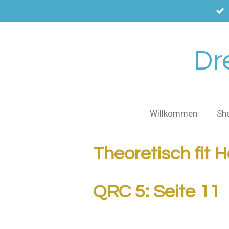
Zum
Hauptinhalt
springen
Dr
Willkommen
Sh
Theoretisch fit H
QRC 5: Seite 11