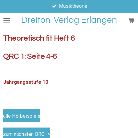
Musiktheorie
Zum
Hauptinhalt
Dreiton-Verlag Erlangen
springen
Theoretisch fit Heft 6
QRC 1: Seite 4-6
Jahrgangsstufe 10
alle Hörbeispiele
zum nächsten QRC ->