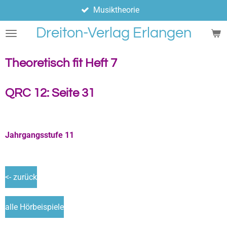
Musiktheorie
Zum
Hauptinhalt
Dreiton-Verlag Erlangen
springen
Theoretisch fit Heft 7
QRC 12: Seite 31
Jahrgangsstufe 11
<- zurück
alle Hörbeispiele