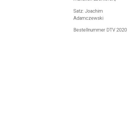
Satz: Joachim
Adamczewski
Bestellnummer DTV 2020